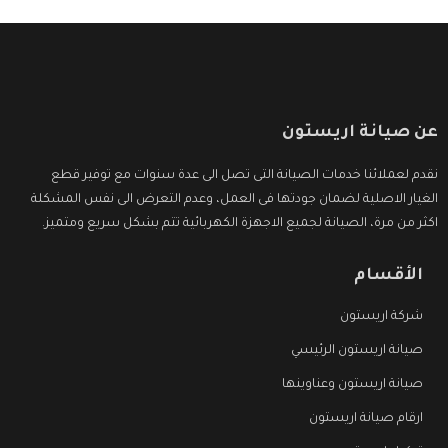
عن صيانة اريستون
نقدم لعملائنا خدمات الصيانة التى تصل الى عدة سنوات مع توفير قطع
الغيار الاصلية لضمان جودتها فى العمل، وعدم التعرض الى نفس المشكلة
اكثر من مرة، الصيانة لجميع الاجهزة الكهربائية تتم بشكل سريع ومتميز.
الأقسام
شركة اريستون
صيانة اريستون الرئيسي
صيانة اريستون وعناوينها
ارقام صيانة اريستون