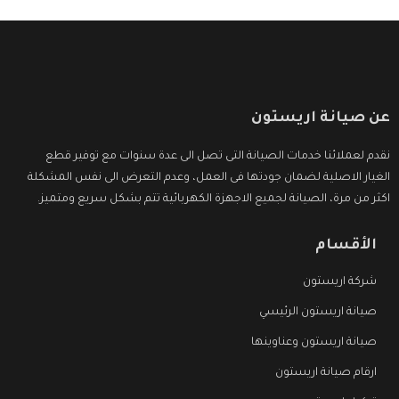
عن صيانة اريستون
نقدم لعملائنا خدمات الصيانة التى تصل الى عدة سنوات مع توفير قطع
الغيار الاصلية لضمان جودتها فى العمل، وعدم التعرض الى نفس المشكلة
اكثر من مرة، الصيانة لجميع الاجهزة الكهربائية تتم بشكل سريع ومتميز.
الأقسام
شركة اريستون
صيانة اريستون الرئيسي
صيانة اريستون وعناوينها
ارقام صيانة اريستون