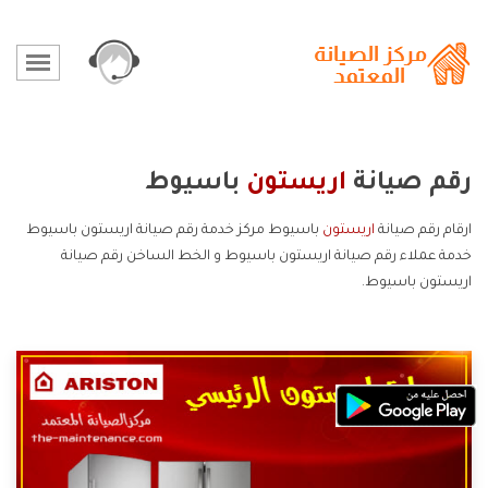
رقم صيانة
اريستون
باسيوط
ارقام رقم صيانة
اريستون
باسيوط مركز خدمة رقم صيانة اريستون باسيوط
خدمة عملاء رقم صيانة اريستون باسيوط و الخط الساخن رقم صيانة
اريستون باسيوط.