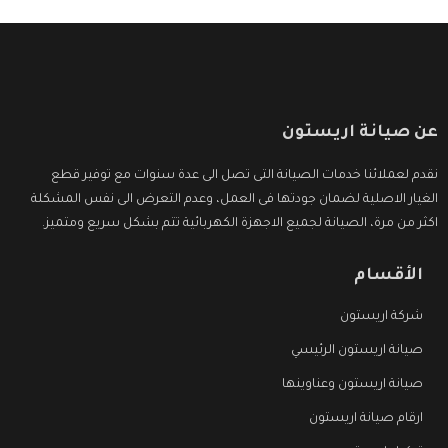
عن صيانة اريستون
نقدم لعملائنا خدمات الصيانة التى تصل الى عدة سنوات مع توفير قطع
الغيار الاصلية لضمان جودتها فى العمل، وعدم التعرض الى نفس المشكلة
اكثر من مرة، الصيانة لجميع الاجهزة الكهربائية تتم بشكل سريع ومتميز.
الأقسام
شركة اريستون
صيانة اريستون الرئيسي
صيانة اريستون وعناوينها
ارقام صيانة اريستون