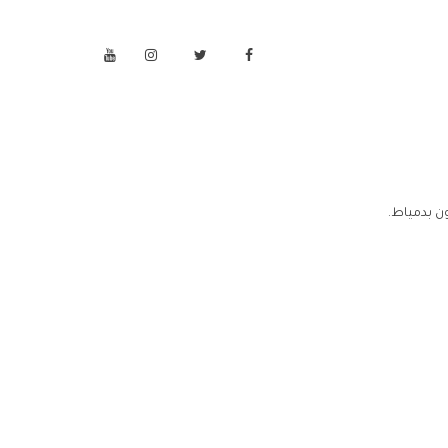
ن بدمياط.