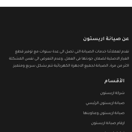
عن صيانة اريستون
نقدم لعملائنا خدمات الصيانة التى تصل الى عدة سنوات مع توفير قطع
الغيار الاصلية لضمان جودتها فى العمل، وعدم التعرض الى نفس المشكلة
اكثر من مرة، الصيانة لجميع الاجهزة الكهربائية تتم بشكل سريع ومتميز.
الأقسام
شركة اريستون
صيانة اريستون الرئيسي
صيانة اريستون وعناوينها
ارقام صيانة اريستون