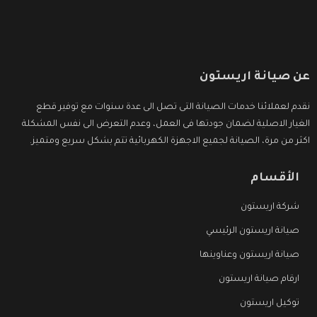
عن صيانة اريستون
نقدم لعملائنا خدمات الصيانة التى تصل الى عدة سنوات مع توفير قطع
الغيار الاصلية لضمان جودتها فى العمل، وعدم التعرض الى نفس المشكلة
اكثر من مرة، الصيانة لجميع الاجهزة الكهربائية تتم بشكل سريع ومتميز.
الأقسام
شركة اريستون
صيانة اريستون الرئيسي
صيانة اريستون وعناوينها
ارقام صيانة اريستون
توكيل اريستون