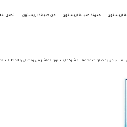
ة اريستون
مدونة صيانة اريستون
عن صيانة اريستون
إتصل بنا
العاشر من رمضان خدمة عملاء شركة اريستون العاشر من رمضان و الخط الساخ