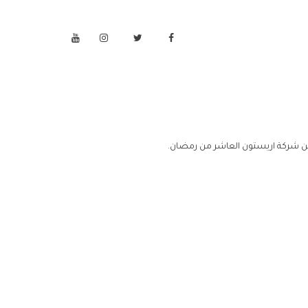
ن شركة اريستون العاشر من رمضان.