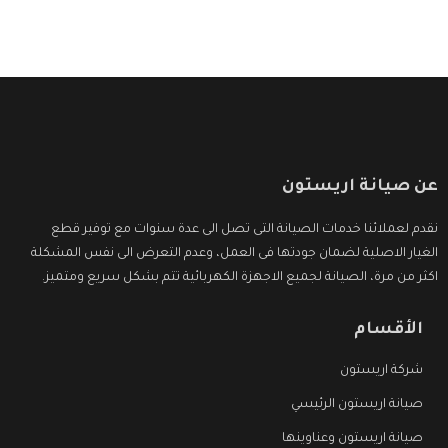
عن صيانة اريستون
نقدم لعملائنا خدمات الصيانة التى تصل الى عدة سنوات مع توفير قطع
الغيار الاصلية لضمان جودتها فى العمل، وعدم التعرض الى نفس المشكلة
اكثر من مرة، الصيانة لجميع الاجهزة الكهربائية تتم بشكل سريع ومتميز.
الأقسام
شركة اريستون
صيانة اريستون الرئيسي
صيانة اريستون وعناوينها