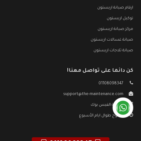
ارقام صيانة اريستون
توكيل اريستون
مركز صيانة اريستون
صيانة غسالات اريستون
صيانة ثلاجات اريستون
كن دائما على تواصل معنا!
01108098347
support@the-maintenance.com
صفحة الفيس بوك
مفتوح طوال ايام الأسبوع