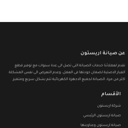
عن صيانة اريستون
نقدم لعملائنا خدمات الصيانة التى تصل الى عدة سنوات مع توفير قطع
الغيار الاصلية لضمان جودتها فى العمل، وعدم التعرض الى نفس المشكلة
اكثر من مرة، الصيانة لجميع الاجهزة الكهربائية تتم بشكل سريع ومتميز.
الأقسام
شركة اريستون
صيانة اريستون الرئيسي
صيانة اريستون وعناوينها