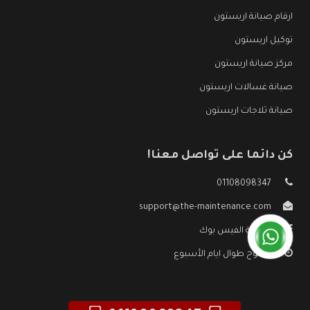
ارقام صيانة اريستون
توكيل اريستون
مركز صيانة اريستون
صيانة غسالات اريستون
صيانة ثلاجات اريستون
كن دائما على تواصل معنا!
01108098347
support@the-maintenance.com
صفحة الفيس بوك
مفتوح طوال ايام الأسبوع