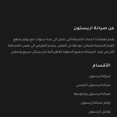
عن صيانة اريستون
نقدم لعملائنا خدمات الصيانة التى تصل الى عدة سنوات مع توفير قطع
الغيار الاصلية لضمان جودتها فى العمل، وعدم التعرض الى نفس المشكلة
اكثر من مرة، الصيانة لجميع الاجهزة الكهربائية تتم بشكل سريع ومتميز.
الأقسام
شركة اريستون
صيانة اريستون الرئيسي
صيانة اريستون وعناوينها
ارقام صيانة اريستون
توكيل اريستون