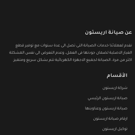
عن صيانة اريستون
نقدم لعملائنا خدمات الصيانة التى تصل الى عدة سنوات مع توفير قطع
الغيار الاصلية لضمان جودتها فى العمل، وعدم التعرض الى نفس المشكلة
اكثر من مرة، الصيانة لجميع الاجهزة الكهربائية تتم بشكل سريع ومتميز.
الأقسام
شركة اريستون
صيانة اريستون الرئيسي
صيانة اريستون وعناوينها
ارقام صيانة اريستون
توكيل اريستون