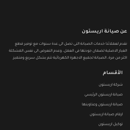
عن صيانة اريستون
نقدم لعملائنا خدمات الصيانة التى تصل الى عدة سنوات مع توفير قطع
الغيار الاصلية لضمان جودتها فى العمل، وعدم التعرض الى نفس المشكلة
اكثر من مرة، الصيانة لجميع الاجهزة الكهربائية تتم بشكل سريع ومتميز.
الأقسام
شركة اريستون
صيانة اريستون الرئيسي
صيانة اريستون وعناوينها
ارقام صيانة اريستون
توكيل اريستون