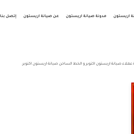
ة اريستون
مدونة صيانة اريستون
عن صيانة اريستون
إتصل بنا
 عملاء صيانة اريستون اكتوبر و الخط الساخن صيانة اريستون اكتوبر.