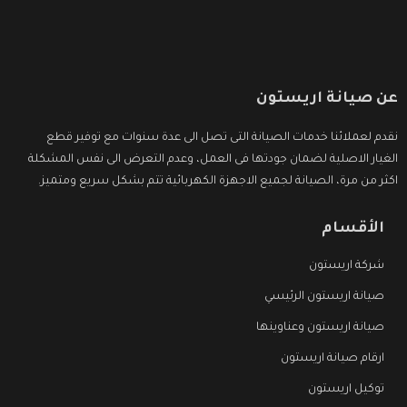
عن صيانة اريستون
نقدم لعملائنا خدمات الصيانة التى تصل الى عدة سنوات مع توفير قطع
الغيار الاصلية لضمان جودتها فى العمل، وعدم التعرض الى نفس المشكلة
اكثر من مرة، الصيانة لجميع الاجهزة الكهربائية تتم بشكل سريع ومتميز.
الأقسام
شركة اريستون
صيانة اريستون الرئيسي
صيانة اريستون وعناوينها
ارقام صيانة اريستون
توكيل اريستون