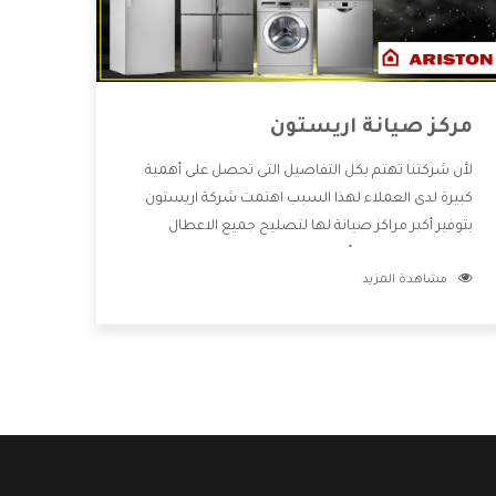
مركز صيانة اريستون
لأن شركتنا تهتم بكل التفاصيل التى تحصل على أهمية
كبيرة لدى العملاء لهذا السبب اهتمت شركة اريستون
بتوفير أكبر مراكز صيانة لها لتصليح جميع الاعطال
ويتميز بالتعامل مع أكبر فريق من الفنيين يعملوا لدينا
مشاهدة المزيد
فنحن نقدم الافضل لكى نحافظ على مكانتنا وعلى
عملاءنا الكرام .