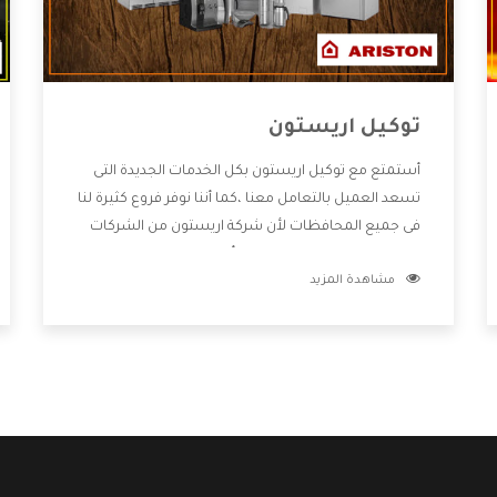
توكيل اريستون
أستمتع مع توكيل اريستون بكل الخدمات الجديدة التى
تسعد العميل بالتعامل معنا ،كما أننا نوفر فروع كثيرة لنا
فى جميع المحافظات لأن شركة اريستون من الشركات
التى تحصل على مكانة مميزة وأيضا تقوم بتطوير جميع
مشاهدة المزيد
الأجهزة التى توفرها لكم كما أنها تهتم بالخدمات التى
تكون بعد البيع معنا هتحصل على كل ما هو أفضل .