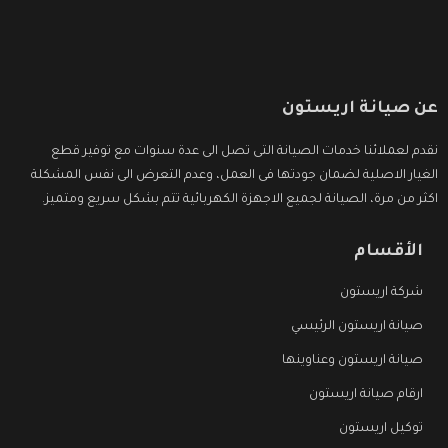
عن صيانة اريستون
نقدم لعملائنا خدمات الصيانة التى تصل الى عدة سنوات مع توفير قطع
الغيار الاصلية لضمان جودتها فى العمل، وعدم التعرض الى نفس المشكلة
اكثر من مرة، الصيانة لجميع الاجهزة الكهربائية تتم بشكل سريع ومتميز.
الأقسام
شركة اريستون
صيانة اريستون الرئيسي
صيانة اريستون وعناوينها
ارقام صيانة اريستون
توكيل اريستون