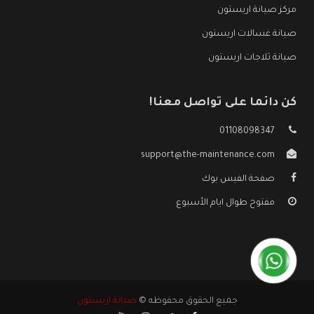
مركز صيانة اريستون
صيانة غسالات اريستون
صيانة ثلاجات اريستون
كن دائما على تواصل معنا!
01108098347
support@the-maintenance.com
صفحة الفيس بوك
مفتوح طوال ايام الأسبوع
جميع الحقوق محفوظه ©
صيانة اريستون