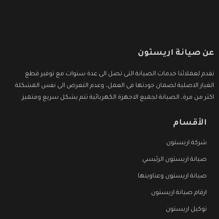
عن صيانة اريستون
نقدم لعملائنا خدمات الصيانة التى تصل الى عدة سنوات مع توفير قطع
الغيار الاصلية لضمان جودتها فى العمل، وعدم التعرض الى نفس المشكلة
اكثر من مرة، الصيانة لجميع الاجهزة الكهربائية تتم بشكل سريع ومتميز.
الأقسام
شركة اريستون
صيانة اريستون الرئيسي
صيانة اريستون وعناوينها
ارقام صيانة اريستون
توكيل اريستون