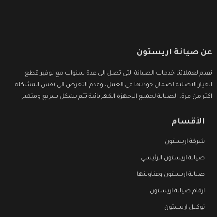
عن صيانة اريستون
نقدم لعملائنا خدمات الصيانة التى تصل الى عدة سنوات مع توفير قطع
الغيار الاصلية لضمان جودتها فى العمل، وعدم التعرض الى نفس المشكلة
اكثر من مرة، الصيانة لجميع الاجهزة الكهربائية تتم بشكل سريع ومتميز.
الأقسام
شركة اريستون
صيانة اريستون الرئيسي
صيانة اريستون وعناوينها
ارقام صيانة اريستون
توكيل اريستون