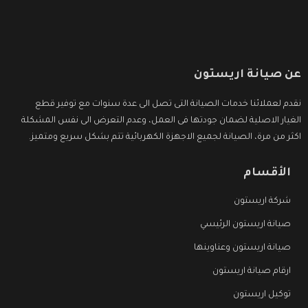
عن صيانة اريستون
نقدم لعملائنا خدمات الصيانة التى تصل الى عدة سنوات مع توفير قطع
الغيار الاصلية لضمان جودتها فى العمل، وعدم التعرض الى نفس المشكلة
اكثر من مرة، الصيانة لجميع الاجهزة الكهربائية تتم بشكل سريع ومتميز.
الأقسام
شركة اريستون
صيانة اريستون الرئيسي
صيانة اريستون وعناوينها
ارقام صيانة اريستون
توكيل اريستون