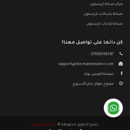
مركز صيانة اريستون
صيانة غسالات اريستون
صيانة ثلاجات اريستون
كن دائما على تواصل معنا!
01108098347
support@the-maintenance.com
صفحة الفيس بوك
مفتوح طوال ايام الأسبوع
جميع الحقوق محفوظه ©
صيانة اريستون