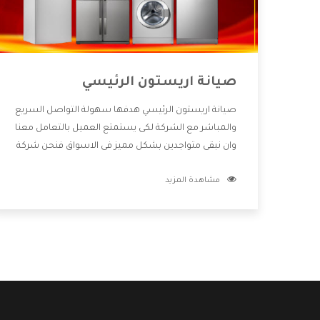
صيانة اريستون الرئيسي
صيانة اريستون الرئيسي هدفها سهولة التواصل السريع
والمباشر مع الشركة لكى يستمتع العميل بالتعامل معنا
وان نبقى متواجدين بشكل مميز فى الاسواق فنحن شركة
كبيرة نهتم بكل التفاصيل المهمة للعميل وان يستمتع
مشاهدة المزيد
بالخدمات التى تنفرد الشركة بها والتى تكون منها خدمة
الصيانة التى تكون من أهم الخدمات التى يرغب بها
العميل لأنها تحافظ على كفاءة المنتج كما أن شركة
اريستون تقدم لنا جميع الأجهزة التى نبحث عنها وأقوى
الأسعار التى تكون مناسبة لكثير من العملاء