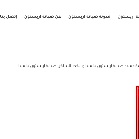
ة اريستون
مدونة صيانة اريستون
عن صيانة اريستون
إتصل بنا
ة عملاء صيانة اريستون بالمنيا و الخط الساخن صيانة اريستون بالمنيا.