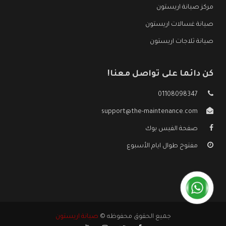
مركز صيانة اريستون
صيانة غسالات اريستون
صيانة ثلاجات اريستون
كن دائما على تواصل معنا!
01108098347
support@the-maintenance.com
صفحة الفيس بوك
مفتوح طوال ايام الأسبوع
جميع الحقوق محفوظه ©
صيانة اريستون