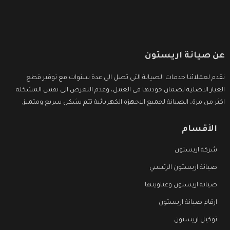
عن صيانة اريستون
نقدم لعملائنا خدمات الصيانة التى تصل الى عدة سنوات مع توفير قطع
الغيار الاصلية لضمان جودتها فى العمل، وعدم التعرض الى نفس المشكلة
اكثر من مرة، الصيانة لجميع الاجهزة الكهربائية تتم بشكل سريع ومتميز.
الأقسام
شركة اريستون
صيانة اريستون الرئيسي
صيانة اريستون وعناوينها
ارقام صيانة اريستون
توكيل اريستون