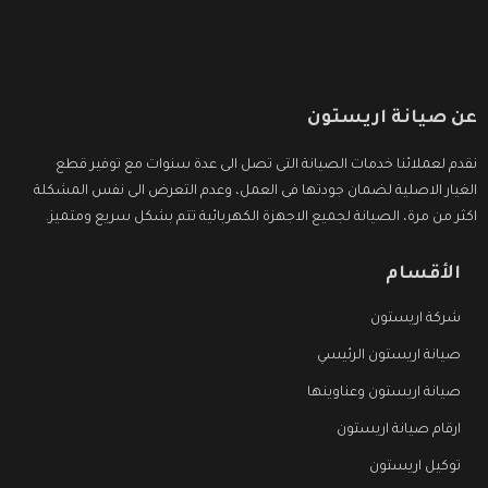
عن صيانة اريستون
نقدم لعملائنا خدمات الصيانة التى تصل الى عدة سنوات مع توفير قطع
الغيار الاصلية لضمان جودتها فى العمل، وعدم التعرض الى نفس المشكلة
اكثر من مرة، الصيانة لجميع الاجهزة الكهربائية تتم بشكل سريع ومتميز.
الأقسام
شركة اريستون
صيانة اريستون الرئيسي
صيانة اريستون وعناوينها
ارقام صيانة اريستون
توكيل اريستون