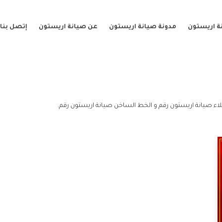
ة اريستون
مدونة صيانة اريستون
عن صيانة اريستون
إتصل بنا
اء صيانة اريستون رقم و الخط الساخن صيانة اريستون رقم.