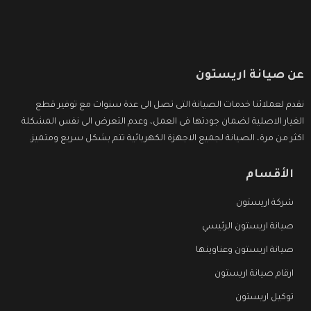
عن صيانة اريستون
نقدم لعملائنا خدمات الصيانة التى تصل الى عدة سنوات مع توفير قطع
الغيار الاصلية لضمان جودتها فى العمل، وعدم التعرض الى نفس المشكلة
اكثر من مرة، الصيانة لجميع الاجهزة الكهربائية تتم بشكل سريع ومتميز.
الأقسام
شركة اريستون
صيانة اريستون الرئيسي
صيانة اريستون وعناوينها
ارقام صيانة اريستون
توكيل اريستون