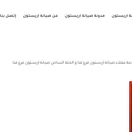
ة اريستون
مدونة صيانة اريستون
عن صيانة اريستون
إتصل بنا
مة عملاء صيانة اريستون فرع قنا و الخط الساخن صيانة اريستون فرع قنا.