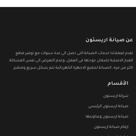
عن صيانة اريستون
نقدم لعملائنا خدمات الصيانة التى تصل الى عدة سنوات مع توفير قطع
الغيار الاصلية لضمان جودتها فى العمل، وعدم التعرض الى نفس المشكلة
اكثر من مرة، الصيانة لجميع الاجهزة الكهربائية تتم بشكل سريع ومتميز.
الأقسام
شركة اريستون
صيانة اريستون الرئيسي
صيانة اريستون وعناوينها
ارقام صيانة اريستون