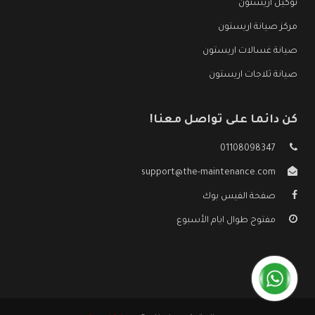
توكيل اريستون
مركز صيانة اريستون
صيانة غسالات اريستون
صيانة ثلاجات اريستون
كن دائما على تواصل معنا!
01108098347
support@the-maintenance.com
صفحة الفيس بوك
مفتوح طوال ايام الأسبوع