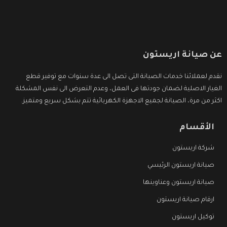
عن صيانة اريستون
نقدم لعملائنا خدمات الصيانة التى تصل الى عدة سنوات مع توفير قطع
الغيار الاصلية لضمان جودتها فى العمل، وعدم التعرض الى نفس المشكلة
اكثر من مرة، الصيانة لجميع الاجهزة الكهربائية تتم بشكل سريع ومتميز.
الأقسام
شركة اريستون
صيانة اريستون الرئيسي
صيانة اريستون وعناوينها
ارقام صيانة اريستون
توكيل اريستون