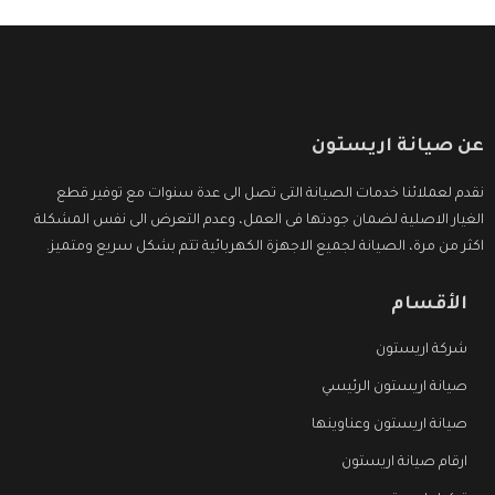
عن صيانة اريستون
نقدم لعملائنا خدمات الصيانة التى تصل الى عدة سنوات مع توفير قطع
الغيار الاصلية لضمان جودتها فى العمل، وعدم التعرض الى نفس المشكلة
اكثر من مرة، الصيانة لجميع الاجهزة الكهربائية تتم بشكل سريع ومتميز.
الأقسام
شركة اريستون
صيانة اريستون الرئيسي
صيانة اريستون وعناوينها
ارقام صيانة اريستون