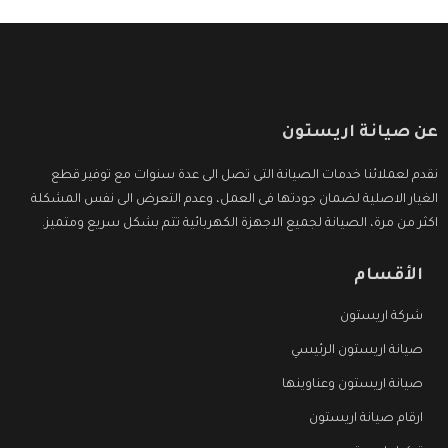
عن صيانة اريستون
نقدم لعملائنا خدمات الصيانة التى تصل الى عدة سنوات مع توفير قطع
الغيار الاصلية لضمان جودتها فى العمل، وعدم التعرض الى نفس المشكلة
اكثر من مرة، الصيانة لجميع الاجهزة الكهربائية تتم بشكل سريع ومتميز.
الأقسام
شركة اريستون
صيانة اريستون الرئيسي
صيانة اريستون وعناوينها
ارقام صيانة اريستون