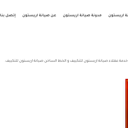
ة اريستون
مدونة صيانة اريستون
عن صيانة اريستون
إتصل بنا
خدمة عملاء صيانة اريستون للتكييف و الخط الساخن صيانة اريستون للتكييف.