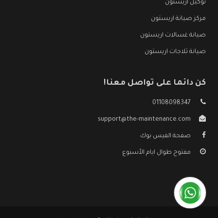
توكيل اريستون
مركز صيانة اريستون
صيانة غسالات اريستون
صيانة ثلاجات اريستون
كن دائما على تواصل معنا!
01108098347
support@the-maintenance.com
صفحة الفيس بوك
مفتوح طوال ايام الأسبوع