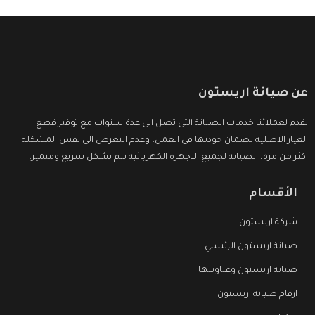
عن صيانة اريستون
نقدم لعملائنا خدمات الصيانة التى تصل الى عدة سنوات مع توفير قطع
الغيار الاصلية لضمان جودتها فى العمل، وعدم التعرض الى نفس المشكلة
اكثر من مرة، الصيانة لجميع الاجهزة الكهربائية تتم بشكل سريع ومتميز.
الأقسام
شركة اريستون
صيانة اريستون الرئيسي
صيانة اريستون وعناوينها
ارقام صيانة اريستون