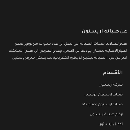
عن صيانة اريستون
نقدم لعملائنا خدمات الصيانة التى تصل الى عدة سنوات مع توفير قطع
الغيار الاصلية لضمان جودتها فى العمل، وعدم التعرض الى نفس المشكلة
اكثر من مرة، الصيانة لجميع الاجهزة الكهربائية تتم بشكل سريع ومتميز.
الأقسام
شركة اريستون
صيانة اريستون الرئيسي
صيانة اريستون وعناوينها
ارقام صيانة اريستون
توكيل اريستون