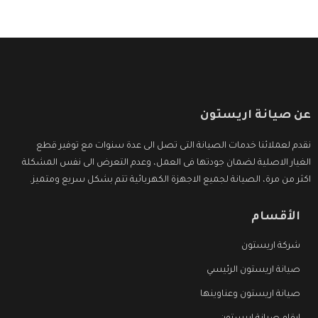
عن صيانة اريستون
نقدم لعملائنا خدمات الصيانة التى تصل الى عدة سنوات مع توفير قطع
الغيار الاصلية لضمان جودتها فى العمل، وعدم التعرض الى نفس المشكلة
اكثر من مرة، الصيانة لجميع الاجهزة الكهربائية تتم بشكل سريع ومتميز.
الأقسام
شركة اريستون
صيانة اريستون الرئيسي
صيانة اريستون وعناوينها