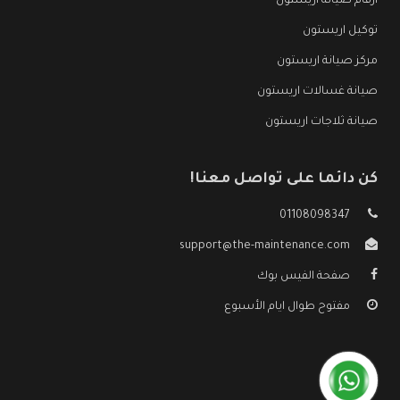
ارقام صيانة اريستون
توكيل اريستون
مركز صيانة اريستون
صيانة غسالات اريستون
صيانة ثلاجات اريستون
كن دائما على تواصل معنا!
01108098347
support@the-maintenance.com
صفحة الفيس بوك
مفتوح طوال ايام الأسبوع