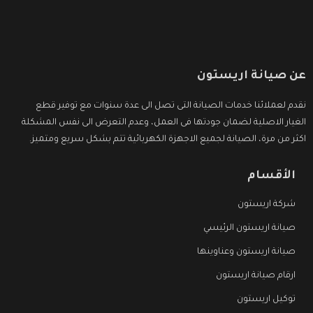
عن صيانة اريستون
نقدم لعملائنا خدمات الصيانة التى تصل الى عدة سنوات مع توفير قطع
الغيار الاصلية لضمان جودتها فى العمل، وعدم التعرض الى نفس المشكلة
اكثر من مرة، الصيانة لجميع الاجهزة الكهربائية تتم بشكل سريع ومتميز.
الأقسام
شركة اريستون
صيانة اريستون الرئيسي
صيانة اريستون وعناوينها
ارقام صيانة اريستون
توكيل اريستون