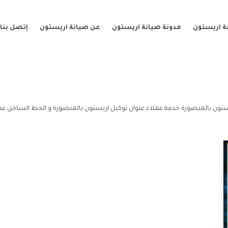
ة اريستون
مدونة صيانة اريستون
عن صيانة اريستون
إتصل بنا
ستون بالمنصورة خدمة عملاء عنوان توكيل اريستون بالمنصورة و الخط الساخن عنو