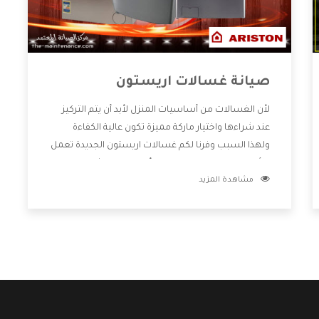
صيانة غسالات اريستون
لأن الغسالات من أساسيات المنزل لأبد أن يتم التركيز
عند شراءها واختيار ماركة مميزة تكون عالية الكفاءة
ولهذا السبب وفرنا لكم غسالات اريستون الجديدة تعمل
بالأساليب الجديدة المتطورة وأيضا تتوافر بشكل جيد
مشاهدة المزيد
ومتطور تجعلكم مستمتعين بشراء المنتج وتقدم لنا
الشركة أفضل الاسعار المناسبة للعملاء