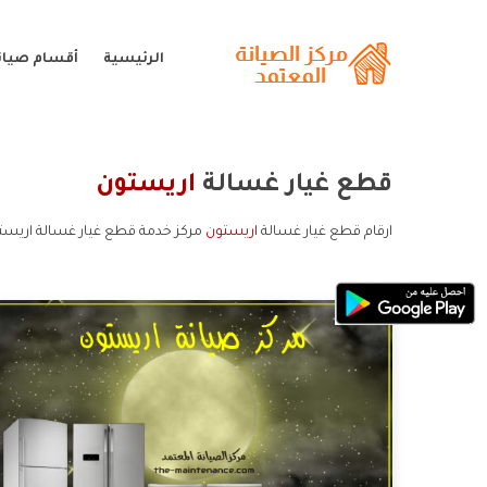
الرئيسية
أقسام صيان
قطع غيار غسالة
اريستون
ارقام قطع غيار غسالة
اريستون
مركز خدمة قطع غيار غسالة اريست