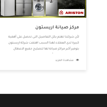
مركز صيانة اريستون
لأن شركتنا تهتم بكل التفاصيل التى تحصل على أهمية
كبيرة لدى العملاء لهذا السبب اهتمت شركة اريستون
بتوفير أكبر مراكز صيانة لها لتصليح جميع الاعطال
ويتميز بالتعامل مع أكبر فريق من الفنيين يعملوا لدينا
مشاهدة المزيد
فنحن نقدم الافضل لكى نحافظ على مكانتنا وعلى
عملاءنا الكرام .