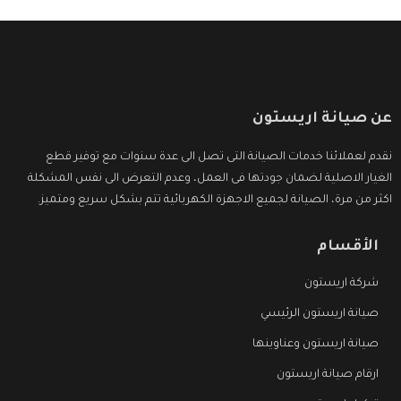
عن صيانة اريستون
نقدم لعملائنا خدمات الصيانة التى تصل الى عدة سنوات مع توفير قطع
الغيار الاصلية لضمان جودتها فى العمل، وعدم التعرض الى نفس المشكلة
اكثر من مرة، الصيانة لجميع الاجهزة الكهربائية تتم بشكل سريع ومتميز.
الأقسام
شركة اريستون
صيانة اريستون الرئيسي
صيانة اريستون وعناوينها
ارقام صيانة اريستون