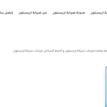
ة اريستون
مدونة صيانة اريستون
عن صيانة اريستون
إتصل بنا
ة عملاء مرتبات شركة اريستون و الخط الساخن مرتبات شركة اريستون.