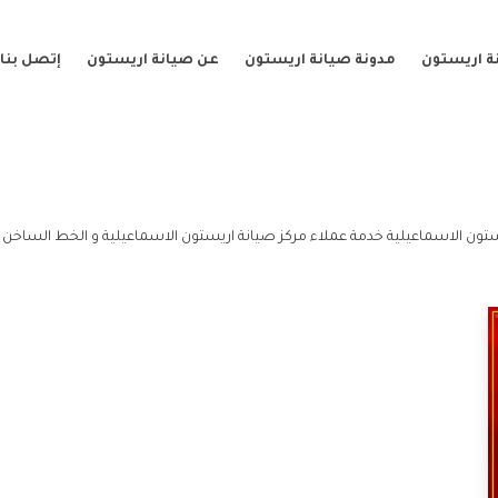
ة اريستون
مدونة صيانة اريستون
عن صيانة اريستون
إتصل بنا
ستون الاسماعيلية خدمة عملاء مركز صيانة اريستون الاسماعيلية و الخط الساخن م