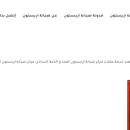
ة اريستون
مدونة صيانة اريستون
عن صيانة اريستون
إتصل بنا
عبد خدمة عملاء مركز صيانة اريستون العبد و الخط الساخن مركز صيانة اريستون ال