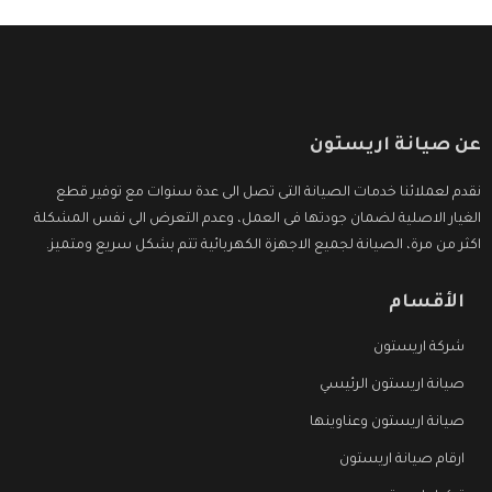
عن صيانة اريستون
نقدم لعملائنا خدمات الصيانة التى تصل الى عدة سنوات مع توفير قطع
الغيار الاصلية لضمان جودتها فى العمل، وعدم التعرض الى نفس المشكلة
اكثر من مرة، الصيانة لجميع الاجهزة الكهربائية تتم بشكل سريع ومتميز.
الأقسام
شركة اريستون
صيانة اريستون الرئيسي
صيانة اريستون وعناوينها
ارقام صيانة اريستون