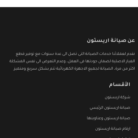
عن صيانة اريستون
نقدم لعملائنا خدمات الصيانة التى تصل الى عدة سنوات مع توفير قطع
الغيار الاصلية لضمان جودتها فى العمل، وعدم التعرض الى نفس المشكلة
اكثر من مرة، الصيانة لجميع الاجهزة الكهربائية تتم بشكل سريع ومتميز.
الأقسام
شركة اريستون
صيانة اريستون الرئيسي
صيانة اريستون وعناوينها
ارقام صيانة اريستون