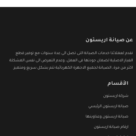
عن صيانة اريستون
نقدم لعملائنا خدمات الصيانة التى تصل الى عدة سنوات مع توفير قطع
الغيار الاصلية لضمان جودتها فى العمل، وعدم التعرض الى نفس المشكلة
اكثر من مرة، الصيانة لجميع الاجهزة الكهربائية تتم بشكل سريع ومتميز.
الأقسام
شركة اريستون
صيانة اريستون الرئيسي
صيانة اريستون وعناوينها
ارقام صيانة اريستون