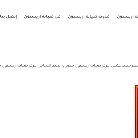
ة اريستون
مدونة صيانة اريستون
عن صيانة اريستون
إتصل بنا
ر خدمة عملاء مركز صيانة اريستون مصر و الخط الساخن مركز صيانة اريستون 