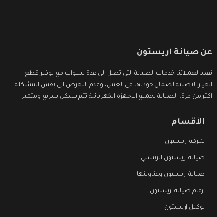
عن صيانة اريستون
نقدم لعملائنا خدمات الصيانة التى تصل الى عدة سنوات مع توفير قطع
الغيار الاصلية لضمان جودتها فى العمل، وعدم التعرض الى نفس المشكلة
اكثر من مرة، الصيانة لجميع الاجهزة الكهربائية تتم بشكل سريع ومتميز.
الأقسام
شركة اريستون
صيانة اريستون الرئيسي
صيانة اريستون وعناوينها
ارقام صيانة اريستون
توكيل اريستون