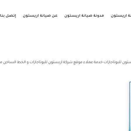
ة اريستون
مدونة صيانة اريستون
عن صيانة اريستون
إتصل بنا
تون للبوتاجازات خدمة عملاء موقع شركة اريستون للبوتاجازات و الخط الساخن مو