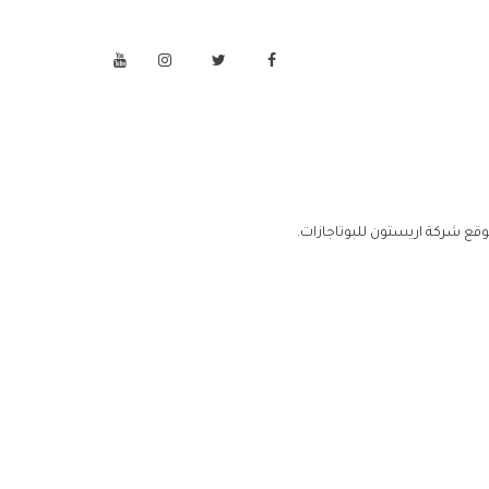
قع شركة اريستون للبوتاجازات.