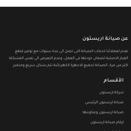
عن صيانة اريستون
نقدم لعملائنا خدمات الصيانة التى تصل الى عدة سنوات مع توفير قطع
الغيار الاصلية لضمان جودتها فى العمل، وعدم التعرض الى نفس المشكلة
اكثر من مرة، الصيانة لجميع الاجهزة الكهربائية تتم بشكل سريع ومتميز.
الأقسام
شركة اريستون
صيانة اريستون الرئيسي
صيانة اريستون وعناوينها
ارقام صيانة اريستون