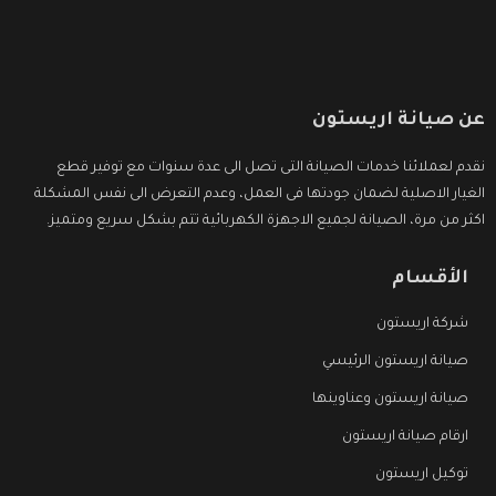
عن صيانة اريستون
نقدم لعملائنا خدمات الصيانة التى تصل الى عدة سنوات مع توفير قطع
الغيار الاصلية لضمان جودتها فى العمل، وعدم التعرض الى نفس المشكلة
اكثر من مرة، الصيانة لجميع الاجهزة الكهربائية تتم بشكل سريع ومتميز.
الأقسام
شركة اريستون
صيانة اريستون الرئيسي
صيانة اريستون وعناوينها
ارقام صيانة اريستون
توكيل اريستون