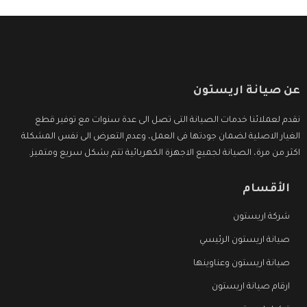
عن صيانة اريستون
نقدم لعملائنا خدمات الصيانة التى تصل الى عدة سنوات مع توفير قطع
الغيار الاصلية لضمان جودتها فى العمل، وعدم التعرض الى نفس المشكلة
اكثر من مرة، الصيانة لجميع الاجهزة الكهربائية تتم بشكل سريع ومتميز.
الأقسام
شركة اريستون
صيانة اريستون الرئيسي
صيانة اريستون وعناوينها
ارقام صيانة اريستون